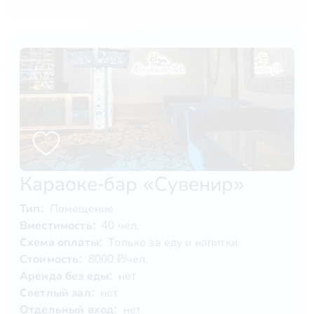
Караоке-бар «Сувенир»
Тип:
Помещение
Вместимость:
40 чел.
Схема оплаты:
Только за еду и напитки
Стоимость:
8000 ₽/чел.
Аренда без еды:
нет
Светлый зал:
нет
Отдельный вход:
нет