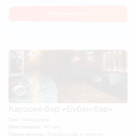
Забронировать
Караоке-бар «Бубен-бар»
Тип:
Помещение
Вместимость:
40 чел.
Схема оплаты:
Только за еду и напитки