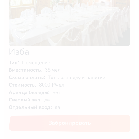
Изба
Тип:
Помещение
Вместимость:
35 чел.
Схема оплаты:
Только за еду и напитки
Стоимость:
8000 ₽/чел.
Аренда без еды:
нет
Светлый зал:
да
Отдельный вход:
да
Забронировать