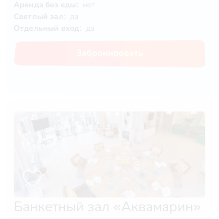
Аренда без еды:
нет
Светлый зал:
да
Отдельный вход:
да
Забронировать
Банкетный зал «Аквамарин»