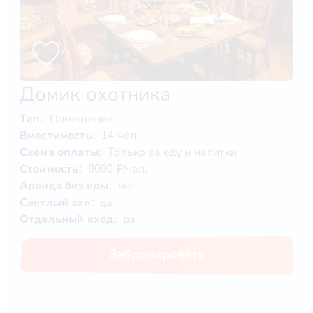
Домик охотника
Тип:
Помещение
Вместимость:
14 чел.
Схема оплаты:
Только за еду и напитки
Стоимость:
8000 ₽/чел.
Аренда без еды:
нет
Светлый зал:
да
Отдельный вход:
да
Забронировать