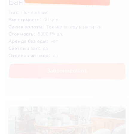
Банкетный зал «Нефрит»
Тип:
Помещение
Вместимость:
40 чел.
Схема оплаты:
Только за еду и напитки
Стоимость:
8000 ₽/чел.
Аренда без еды:
нет
Светлый зал:
да
Отдельный вход:
да
Забронировать