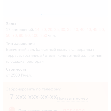
Залы
17 помещений:
14,
20,
20,
25,
30,
35,
40,
40,
40,
45,
50,
50,
70,
80,
90,
100,
350
чел.
Тип заведения
Банкетный зал, банкетный комплекс, веранда /
терраса, гостиница / отель, концертный зал, летняя
площадка, ресторан
Стоимость
от 2500 ₽/чел.
Забронировать по телефону:
+7 xxx xxx-xx-xx
Показать номер
При заказе сегодня —
ПОДАРОК!