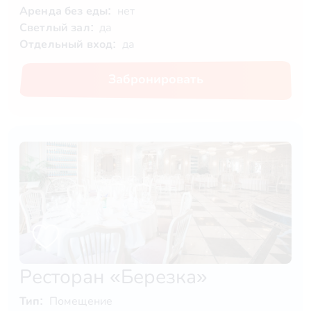
Аренда без еды:
нет
Светлый зал:
да
Отдельный вход:
да
Забронировать
Ресторан «Березка»
Тип:
Помещение