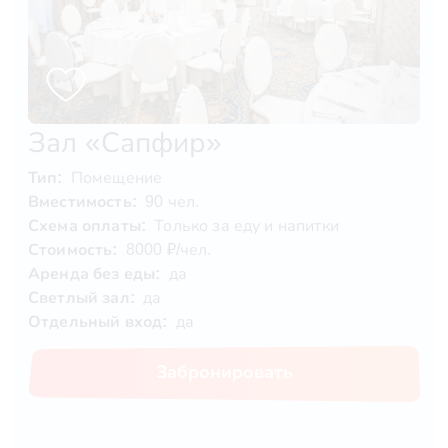
Зал «Сапфир»
Тип:
Помещение
Вместимость:
90 чел.
Схема оплаты:
Только за еду и напитки
Стоимость:
8000 ₽/чел.
Аренда без еды:
да
Светлый зал:
да
Отдельный вход:
да
Забронировать