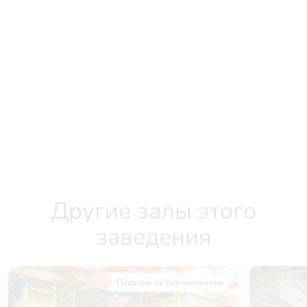
Другие залы этого
заведения
Подарок за бронирование