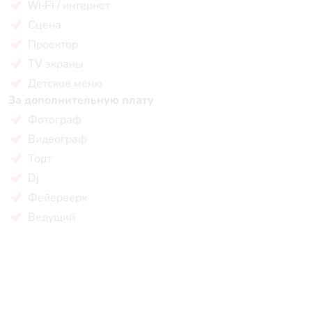
Wi-Fi / интернет
Сцена
Проектор
TV экраны
Детское меню
За дополнительную плату
Фотограф
Видеограф
Торт
Dj
Фейерверк
Ведущий