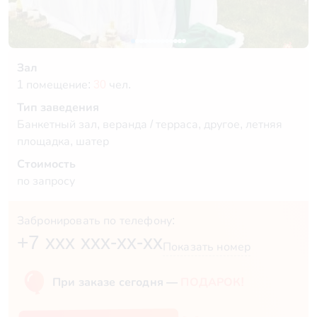
Зал
1 помещение:
30
чел.
Тип заведения
Банкетный зал, веранда / терраса, другое, летняя
площадка, шатер
Стоимость
по запросу
Забронировать по телефону:
+7 xxx xxx-xx-xx
Показать номер
При заказе сегодня —
ПОДАРОК!