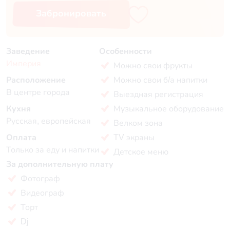
Забронировать
Заведение
Особенности
Империя
Можно свои фрукты
Расположение
Можно свои б/а напитки
В центре города
Выездная регистрация
Кухня
Музыкальное оборудование
Русская, европейская
Велком зона
Оплата
TV экраны
Только за еду и напитки
Детское меню
За дополнительную плату
Фотограф
Видеограф
Торт
Dj