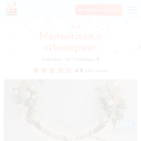
Отправить заявку
Малый зал в
«Империя»
Барнаул, пл. Свободы, 6
4.9
124 отзыва