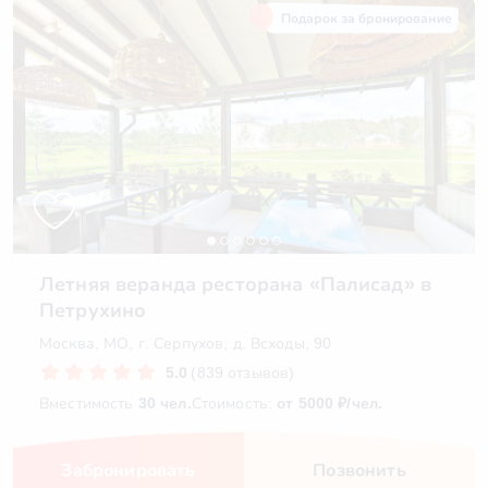
Подарок за бронирование
Летняя веранда ресторана «Палисад» в
Петрухино
Москва, МО, г. Серпухов, д. Всходы, 90
5.0
(839 отзывов)
Вместимость
30 чел.
Стоимость:
от 5000 ₽/чел.
Забронировать
Позвонить