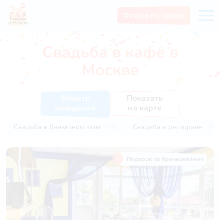
Отправить заявку
Свадьба в кафе в
Москве
Показать
Фильтр
на карте
заведений
Свадьба в банкетном зале
Свадьба в ресторане
1735
1644
Подарок за бронирование