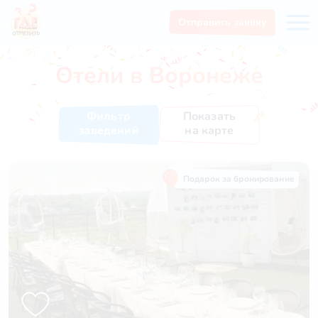
Отправить заявку
Отели в Воронеже
Показать
Фильтр
на карте
заведений
Подарок за бронирование