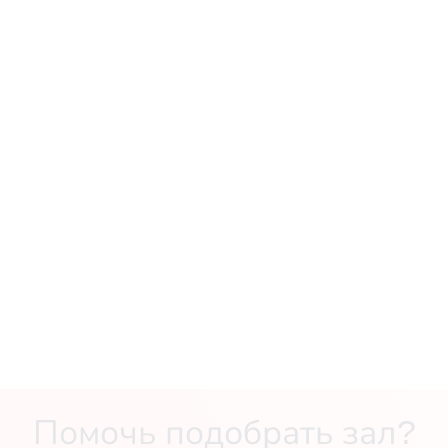
Помочь подобрать зал?