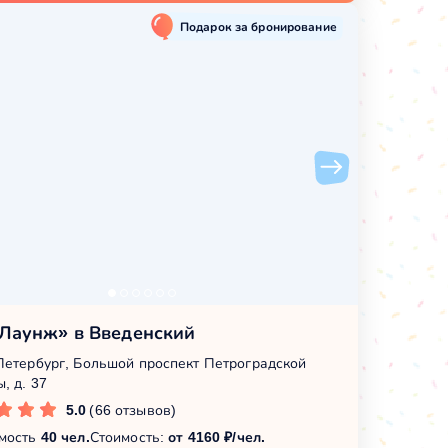
Подарок за бронирование
«Лаунж» в Введенский
Петербург, Большой проспект Петроградской
, д. 37
5.0
(66 отзывов)
мость
40 чел.
Стоимость:
от 4160 ₽/чел.