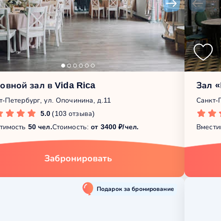
овной зал в Vida Rica
Зал 
т-Петербург, ул. Опочинина, д.11
Санкт-
5.0
(103 отзыва)
тимость
50 чел.
Стоимость:
от 3400 ₽/чел.
Вмести
Забронировать
Подарок за бронирование