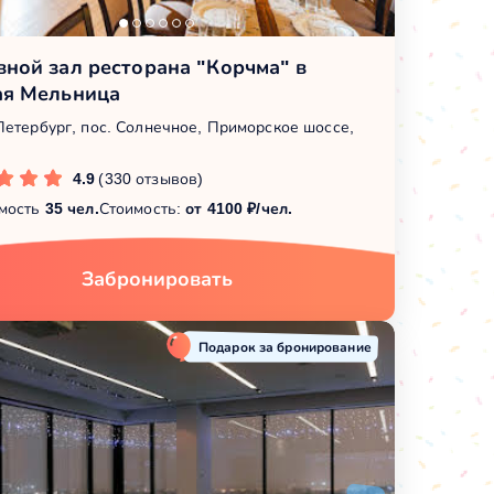
ной зал ресторана "Корчма" в
ая Мельница
Петербург, пос. Солнечное, Приморское шоссе,
4.9
(330 отзывов)
мость
35 чел.
Стоимость:
от 4100 ₽/чел.
Забронировать
Подарок за бронирование