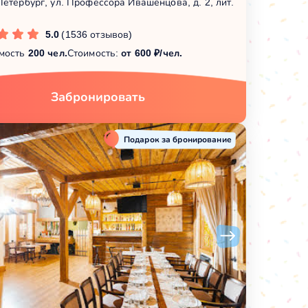
Петербург, ул. Профессора Ивашенцoва, д. 2, лит.
5.0
(1536 отзывов)
мость
200 чел.
Стоимость:
от 600 ₽/чел.
Забронировать
Подарок за бронирование