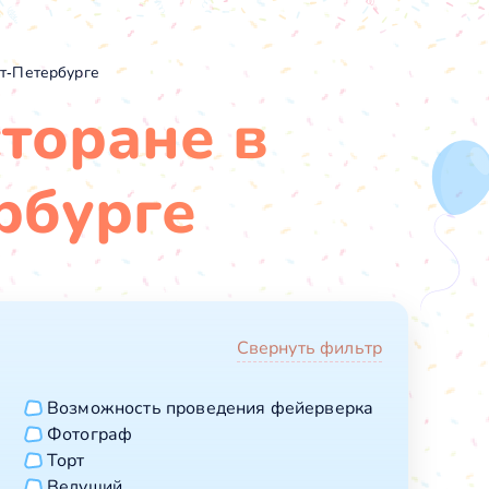
т-Петербурге
сторане в
рбурге
Свернуть фильтр
Возможность проведения фейерверка
Фотограф
Торт
Ведущий