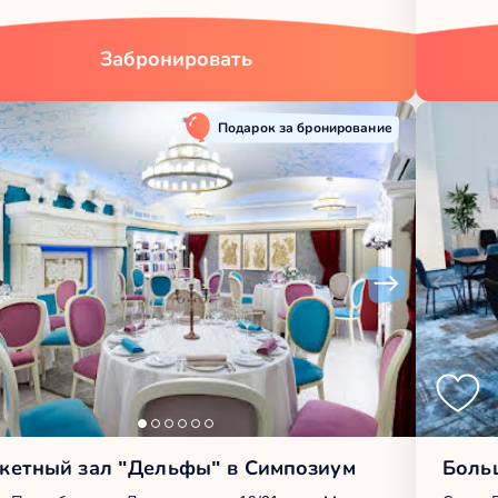
Забронировать
Подарок за бронирование
кетный зал "Дельфы" в Симпозиум
Боль