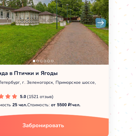
нда в Птички и Ягоды
Петербург, г. Зеленогорск, Приморское шоссе,
5.0
(1521 отзыв)
мость
25 чел.
Стоимость:
от 5500 ₽/чел.
Забронировать