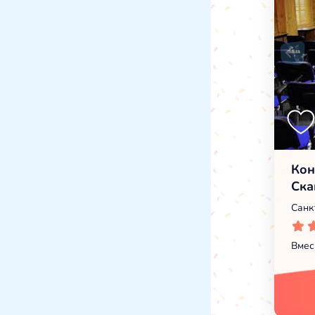
Кон
Ска
Санк
Вмес