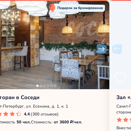
Подарок за бронирование
торан в Соседи
Зал 
-Петербург, ул. Есенина, д. 1, к. 1
Санкт-
стороны
4.4
(300 отзывов)
тимость
50 чел.
Стоимость:
от 3600 ₽/чел.
Вмести