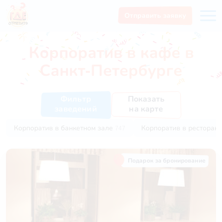
Отправить заявку
Корпоратив в кафе в
Санкт-Петербурге
Показать
Фильтр
на карте
заведений
Корпоратив в банкетном зале
Корпоратив в ресторан
747
Подарок за бронирование