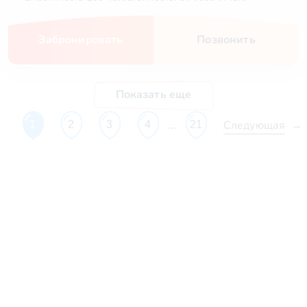
Забронировать
Позвонить
Показать еще
Следующая