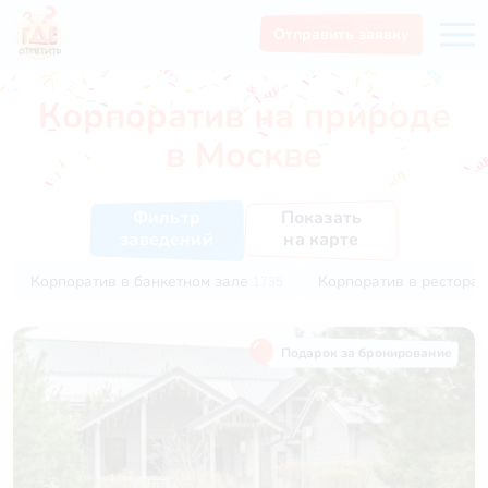
Отправить заявку
Корпоратив на природе
в Москве
Показать
Фильтр
на карте
заведений
Корпоратив в банкетном зале
Корпоратив в рестора
1735
Подарок за бронирование