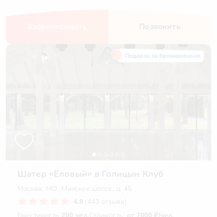
Забронировать
Позвонить
Подарок за бронирование
Шатер «Еловый» в Голицын Клуб
Москва, МО, Минское шоссе, д. 45
4.9
(443 отзыва)
Вместимость
200 чел.
Стоимость:
от 7000 ₽/чел.