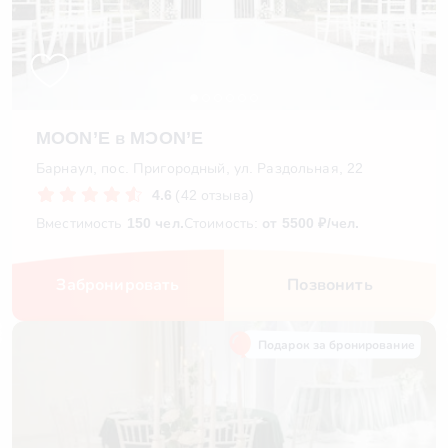
MOON’E в MƆON’E
Барнаул, пос. Пригородный, ул. Раздольная, 22
4.6
(42 отзыва)
Вместимость
150 чел.
Стоимость:
от 5500 ₽/чел.
Забронировать
Позвонить
Подарок за бронирование